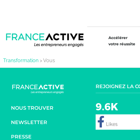
Accélérer
votre réussite
Transformation
>
Vous
REJOIGNEZ LA 
9.6K
NOUS TROUVER
NEWSLETTER
follow
PRESSE