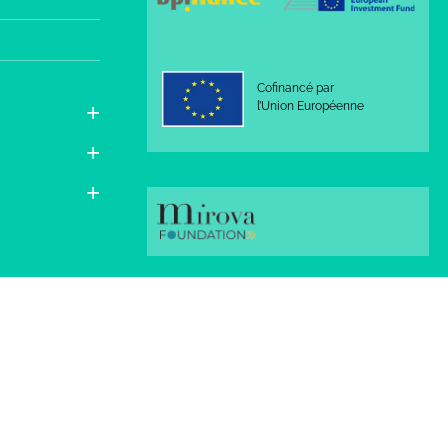
Cofinancé par
l’Union Européenne