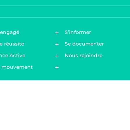
 engagé
S’informer
e réussite
Se documenter
nce Active
Nous rejoindre
au mouvement