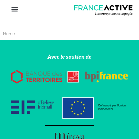
Home
Avec le soutien de
Cofinancé par l’Union
européenne