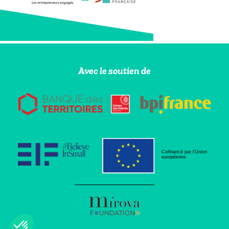
Avec le soutien de
Cofinancé par l’Union
européenne