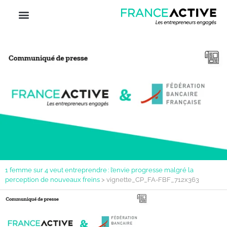
1 femme sur 4 veut entreprendre : l’envie progresse malgré la
perception de nouveaux freins
>
vignette_CP_FA-FBF_712x363