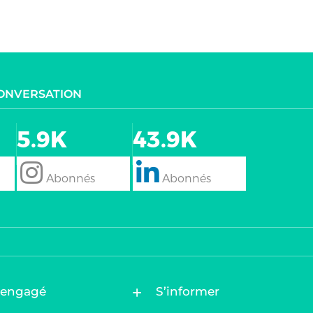
CONVERSATION
5.9K
43.9K
follow
Follow
 engagé
S’informer