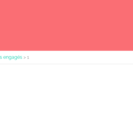
s engagés
>
1