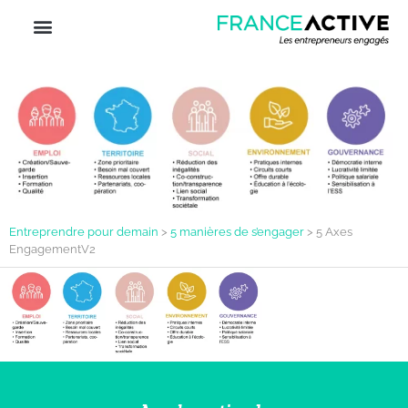
Entreprendre pour demain
>
5 manières de s’engager
>
5 Axes
EngagementV2