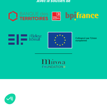
Avec le soutien de
Cofinancé par l’Union
européenne