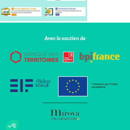
Avec le soutien de
Cofinancé par l’Union
européenne