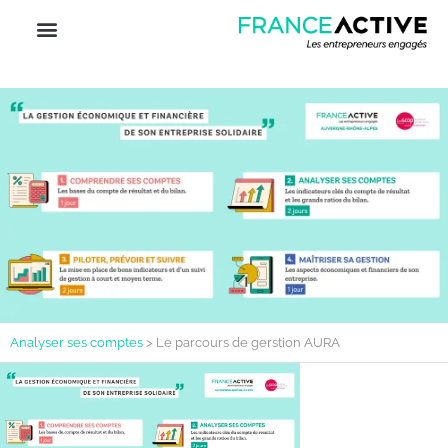
Analyser ses comptes
>
Le parcours de gerstion AURA