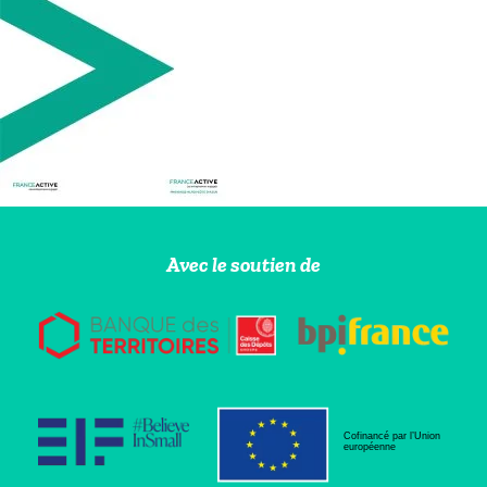
Avec le soutien de
Cofinancé par l’Union
européenne