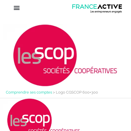
Comprendre ses comptes
>
Logo CGSCOP 600×300