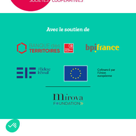
Avec le soutien de
Cofinancé par
l’Union
européenne