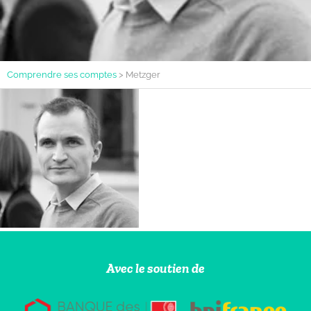
Comprendre ses comptes
>
Metzger
Avec le soutien de