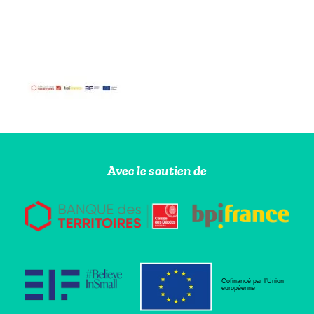
Avec le soutien de
Cofinancé par l’Union
européenne