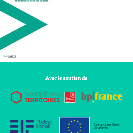
Avec le soutien de
Cofinancé par l’Union
européenne