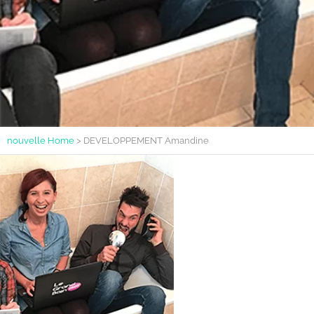
nouvelle Home
>
DEVELOPPEMENT Amandine