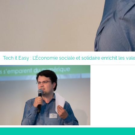
Tech it Easy : L’Économie sociale et solidaire enrichit les v