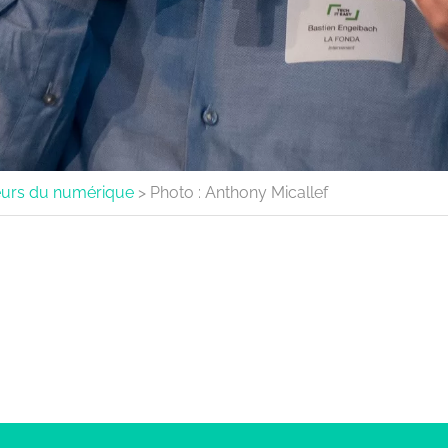
aleurs du numérique
>
Photo : Anthony Micallef