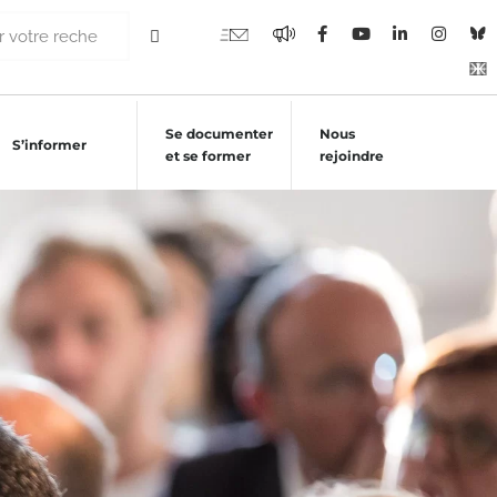
Se documenter
Nous
S’informer
et se former
rejoindre