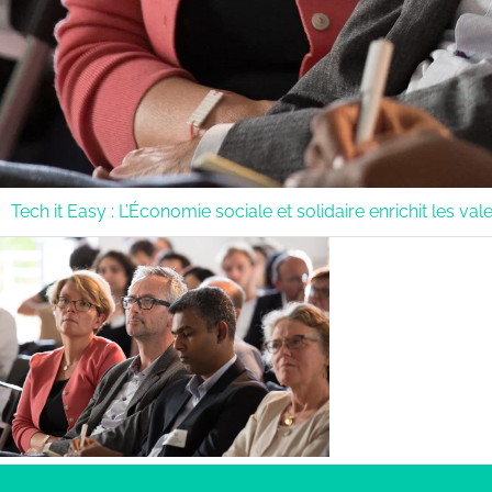
Tech it Easy : L’Économie sociale et solidaire enrichit les v