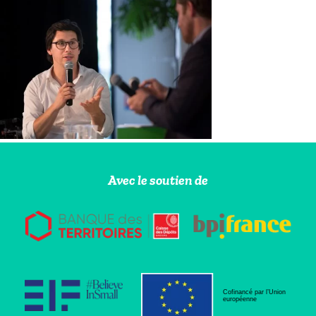
Avec le soutien de
Cofinancé par l’Union
européenne