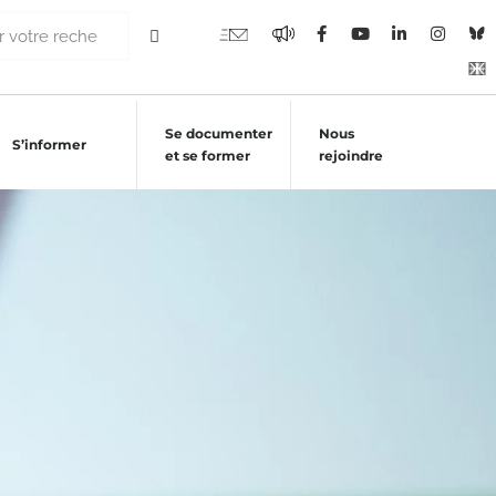
Se documenter
Nous
S’informer
et se former
rejoindre