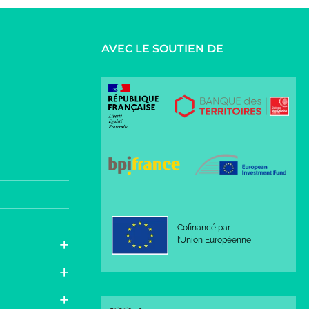
AVEC LE SOUTIEN DE
Cofinancé par
l’Union Européenne