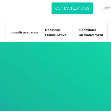
CONTACTEZ-NOUS
Découvrir
Contribuer
Investir avec vous
France Active
au mouvement