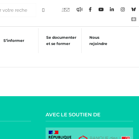
Se documenter
Nous
S’informer
et se former
rejoindre
AVEC LE SOUTIEN DE