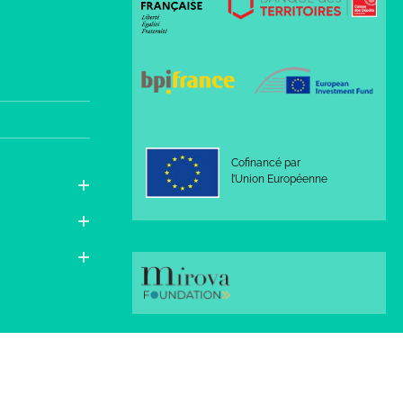
Cofinancé par
l’Union Européenne