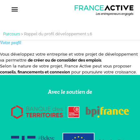
Parcours
>
Rappel du profil développement 1.6
Votre profil
Vous développez votre entreprise et votre projet de développement
va permettre
.
de créer ou de consolider des emplois
Selon la nature de votre projet, France Active peut vous proposer
pour poursuivre votre croissance.
conseils, financements et connexion
Avec le soutien de