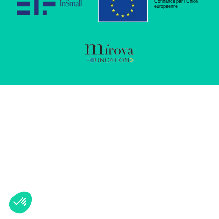
Cofinancé par l’Union
européenne