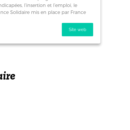
icapées, l’insertion et l’emploi, le
ance Solidaire mis en place par France
Site web
aire