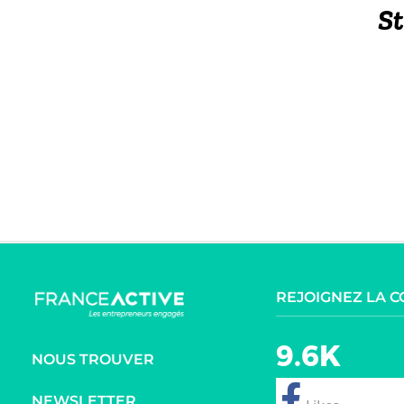
St
REJOIGNEZ LA 
9.6K
NOUS TROUVER
NEWSLETTER