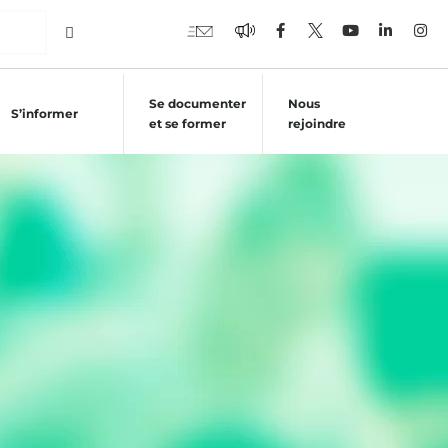
Se documenter
Nous
S’informer
et se former
rejoindre