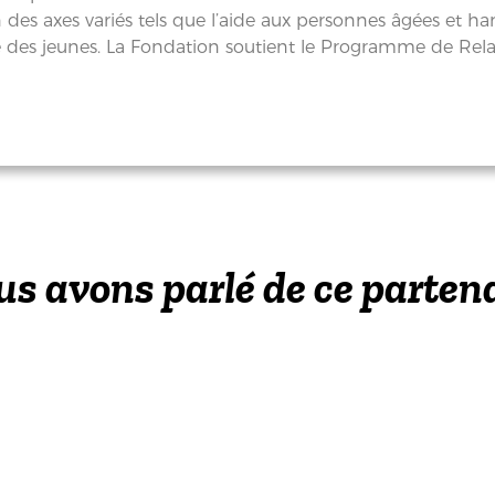
 des axes variés tels que l’aide aux personnes âgées et hand
té des jeunes. La Fondation soutient le Programme de Rel
s avons parlé de ce parten