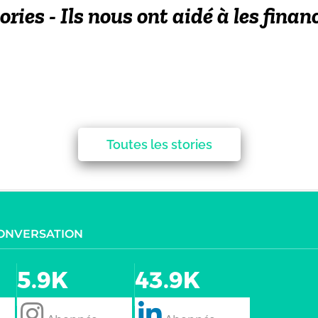
ories - Ils nous ont aidé à les finan
Toutes les stories
CONVERSATION
5.9K
43.9K