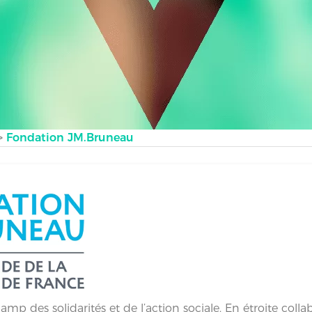
>
Fondation JM.Bruneau
mp des solidarités et de l’action sociale. En étroite coll