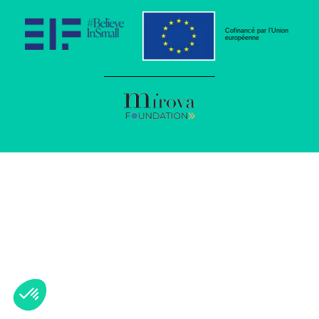
Cofinancé par l’Union
européenne