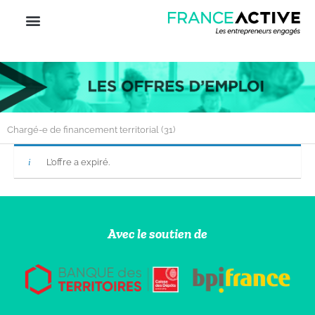
Chargé-e de financement territorial (31)
L’offre a expiré.
Avec le soutien de