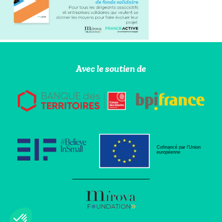
Avec le soutien de
Cofinancé par l’Union
européenne