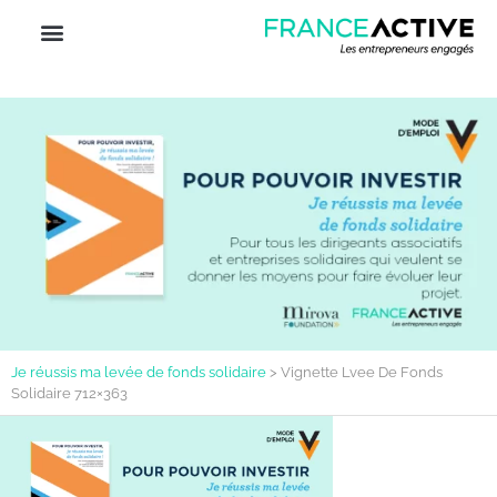
Je réussis ma levée de fonds solidaire
>
Vignette Lvee De Fonds
Solidaire 712×363