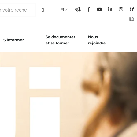
Se documenter
Nous
S’informer
et se former
rejoindre