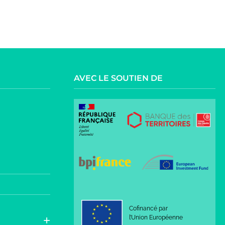
AVEC LE SOUTIEN DE
Cofinancé par
l’Union Européenne