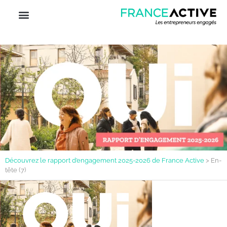
Découvrez le rapport d’engagement 2025-2026 de France Active
>
En-
tête (7)