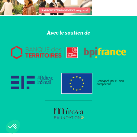
Avec le soutien de
Cofinancé par l’Union
européenne