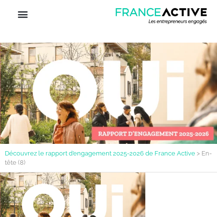
Découvrez le rapport d’engagement 2025-2026 de France Active
>
En-
tête (8)