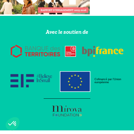
Avec le soutien de
Cofinancé par l’Union
européenne