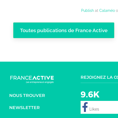
Publish
at
Calaméo
o
Toutes publications de France Active
REJOIGNEZ LA 
9.6K
NOUS TROUVER
NEWSLETTER
follow