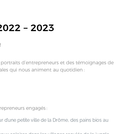
2022 – 2023
!
s portraits d’entrepreneurs et des témoignages de
ales qui nous animent au quotidien :
repreneurs engagés :
d’une petite ville de la Drôme, des pains bios au