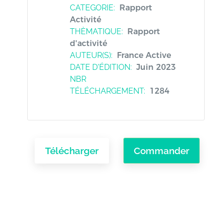
CATEGORIE:
Rapport
Activité
THÈMATIQUE:
Rapport
d'activité
AUTEUR(S):
France Active
DATE D'ÉDITION:
Juin 2023
NBR
TÉLÉCHARGEMENT:
1284
Télécharger
Commander