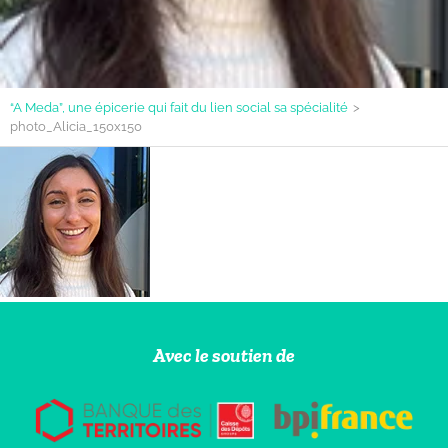
“A Meda”, une épicerie qui fait du lien social sa spécialité
>
photo_Alicia_150x150
Avec le soutien de