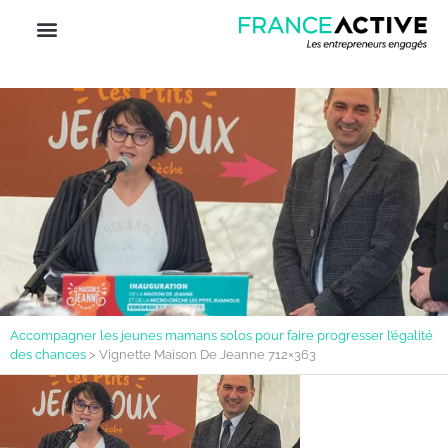
Accompagner les jeunes mamans solos pour faire progresser l’égalité
des chances
>
Vignette Maison De Jeanne 712×363