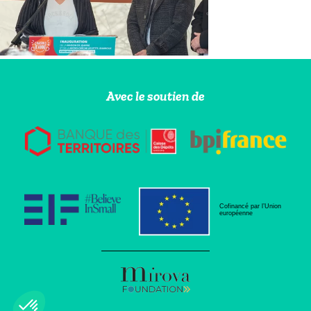
Avec le soutien de
Cofinancé par l’Union
européenne