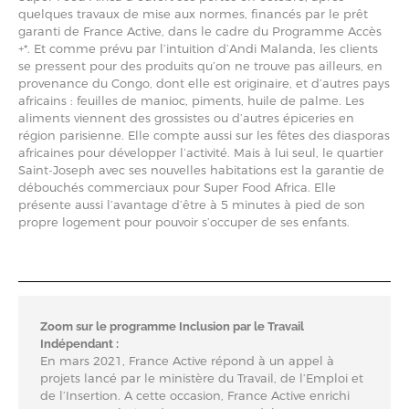
quelques travaux de mise aux normes, financés par le prêt
garanti de France Active, dans le cadre du Programme Accès
+*. Et comme prévu par l’intuition d’Andi Malanda, les clients
se pressent pour des produits qu’on ne trouve pas ailleurs, en
provenance du Congo, dont elle est originaire, et d’autres pays
africains : feuilles de manioc, piments, huile de palme. Les
aliments viennent des grossistes ou d’autres épiceries en
région parisienne. Elle compte aussi sur les fêtes des diasporas
africaines pour développer l’activité. Mais à lui seul, le quartier
Saint-Joseph avec ses nouvelles habitations est la garantie de
débouchés commerciaux pour Super Food Africa. Elle
présente aussi l’avantage d’être à 5 minutes à pied de son
propre logement pour pouvoir s’occuper de ses enfants.
Zoom sur le programme Inclusion par le Travail
Indépendant :
En mars 2021, France Active répond à un appel à
projets lancé par le ministère du Travail, de l’Emploi et
de l’Insertion. A cette occasion, France Active enrichi