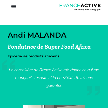
Andi MALANDA
Fondatrice de Super Food Africa
Epicerie de produits africains
La conseillère de France Active m’a donné ce qui me
manquait : l’écoute et la possibilité d’avoir une
garantie.