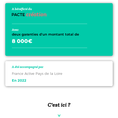
A bénéficié du
Avec
deux garanties d'un montant total de
8 000€
A été accompagné par
France Active Pays de la Loire
En 2022
C'est ici ?