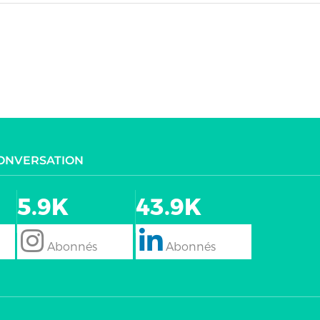
CONVERSATION
5.9K
43.9K
follow
Follow