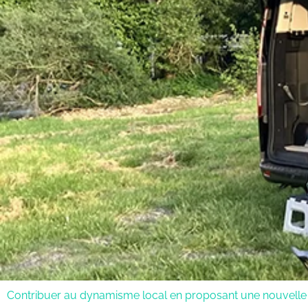
Contribuer au dynamisme local en proposant une nouvelle o