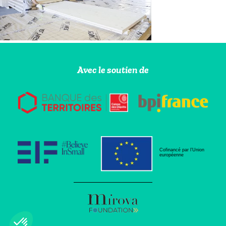
Avec le soutien de
Cofinancé par l’Union
européenne