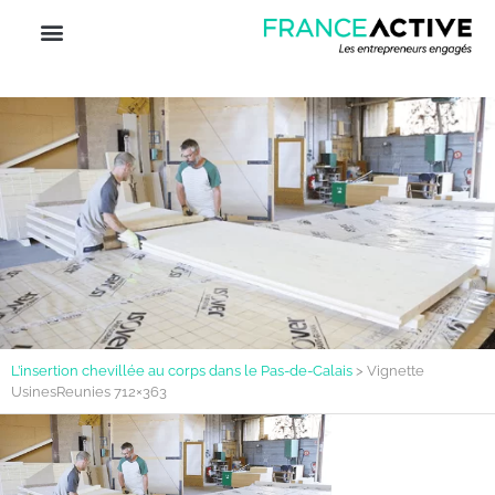
L’insertion chevillée au corps dans le Pas-de-Calais
>
Vignette
UsinesReunies 712×363