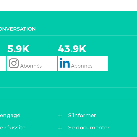
CONVERSATION
5.9K
43.9K
follow
Follow
 engagé
S’informer
e réussite
Se documenter