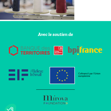
Avec le soutien de
Cofinancé par l’Union
européenne