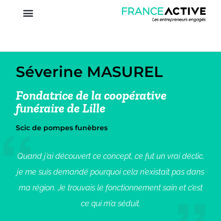
Séverine MASUREL
Fondatrice de la coopérative
funéraire de Lille
Scic de pompes funèbres
Quand j’ai découvert ce concept, ce fut un vrai déclic,
je me suis demandé pourquoi cela n’existait pas dans
ma région. Je trouvais le fonctionnement sain et c’est
ce qui m’a séduit.