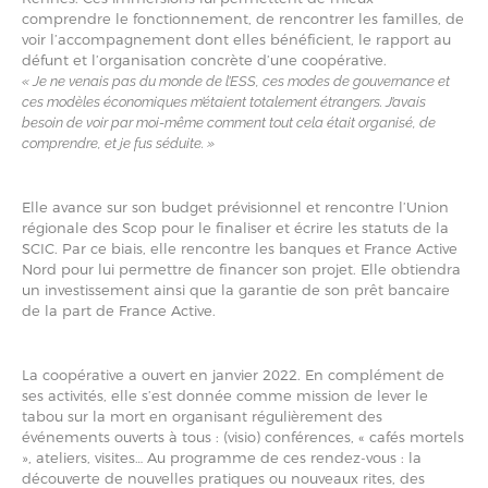
comprendre le fonctionnement, de rencontrer les familles, de
voir l’accompagnement dont elles bénéficient, le rapport au
défunt et l’organisation concrète d’une coopérative.
« Je ne venais pas du monde de l’ESS, ces modes de gouvernance et
ces modèles économiques m’étaient totalement étrangers. J’avais
besoin de voir par moi-même comment tout cela était organisé, de
comprendre, et je fus séduite. »
Elle avance sur son budget prévisionnel et rencontre l’Union
régionale des Scop pour le finaliser et écrire les statuts de la
SCIC. Par ce biais, elle rencontre les banques et France Active
Nord pour lui permettre de financer son projet. Elle obtiendra
un investissement ainsi que la garantie de son prêt bancaire
de la part de France Active.
La coopérative a ouvert en janvier 2022. En complément de
ses activités, elle s’est donnée comme mission de lever le
tabou sur la mort en organisant régulièrement des
événements ouverts à tous : (visio) conférences, « cafés mortels
», ateliers, visites… Au programme de ces rendez-vous : la
découverte de nouvelles pratiques ou nouveaux rites, des