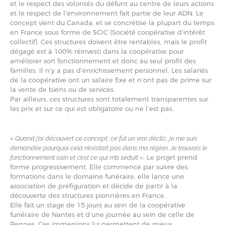
et le respect des volontés du défunt au centre de leurs actions
et le respect de l’environnement fait partie de leur ADN. Le
concept vient du Canada, et se concrétise la plupart du temps
en France sous forme de SCIC (Société coopérative d’intérêt
collectif). Ces structures doivent être rentables, mais le profit
dégagé est à 100% réinvesti dans la coopérative pour
améliorer son fonctionnement et donc au seul profit des
familles. Il n’y a pas d’enrichissement personnel. Les salariés
de la coopérative ont un salaire fixe et n’ont pas de prime sur
la vente de biens ou de services.
Par ailleurs, ces structures sont totalement transparentes sur
les prix et sur ce qui est obligatoire ou ne l’est pas.
« Quand j’ai découvert ce concept, ce fut un vrai déclic, je me suis
demandée pourquoi cela n’existait pas dans ma région. Je trouvais le
. Le projet prend
fonctionnement sain et c’est ce qui m’a séduit »
forme progressivement. Elle commence par suivre des
formations dans le domaine funéraire, elle lance une
association de préfiguration et décide de partir à la
découverte des structures pionnières en France.
Elle fait un stage de 15 jours au sein de la coopérative
funéraire de Nantes et d’une journée au sein de celle de
Rennes. Ces immersions lui permettent de mieux