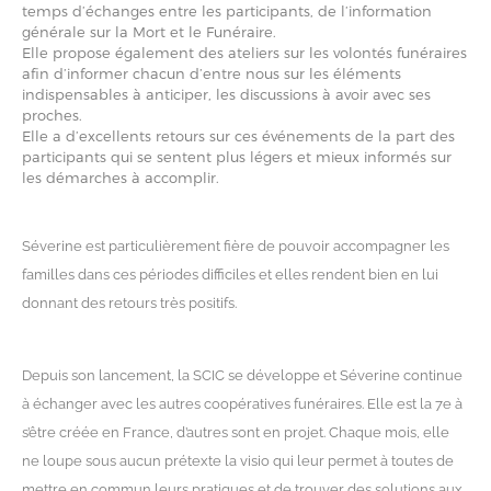
temps d’échanges entre les participants, de l’information
générale sur la Mort et le Funéraire.
Elle propose également des ateliers sur les volontés funéraires
afin d’informer chacun d’entre nous sur les éléments
indispensables à anticiper, les discussions à avoir avec ses
proches.
Elle a d’excellents retours sur ces événements de la part des
participants qui se sentent plus légers et mieux informés sur
les démarches à accomplir.
Séverine est particulièrement fière de pouvoir accompagner les
familles dans ces périodes difficiles et elles rendent bien en lui
donnant des retours très positifs.
Depuis son lancement, la SCIC se développe et Séverine continue
à échanger avec les autres coopératives funéraires. Elle est la 7e à
s’être créée en France, d’autres sont en projet. Chaque mois, elle
ne loupe sous aucun prétexte la visio qui leur permet à toutes de
mettre en commun leurs pratiques et de trouver des solutions aux