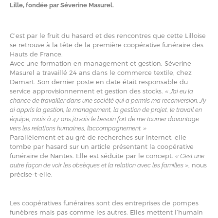
Lille, fondée par Séverine Masurel.
C’est par le fruit du hasard et des rencontres que cette Lilloise
se retrouve à la tête de la première coopérative funéraire des
Hauts de France.
Avec une formation en management et gestion, Séverine
Masurel a travaillé 24 ans dans le commerce textile, chez
Damart. Son dernier poste en date était responsable du
service approvisionnement et gestion des stocks.
« J’ai eu la
chance de travailler dans une société qui a permis ma reconversion. J’y
ai appris la gestion, le management, la gestion de projet, le travail en
équipe, mais à 47 ans j’avais le besoin fort de me tourner davantage
vers les relations humaines, l’accompagnement. »
Parallèlement et au gré de recherches sur internet, elle
tombe par hasard sur un article présentant la coopérative
funéraire de Nantes. Elle est séduite par le concept.
« C’est une
, nous
autre façon de voir les obsèques et la relation avec les familles »
précise-t-elle.
Les coopératives funéraires sont des entreprises de pompes
funèbres mais pas comme les autres. Elles mettent l’humain