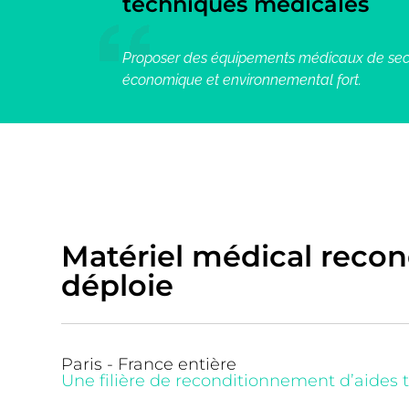
techniques médicales
Proposer des équipements médicaux de sec
économique et environnemental fort.
Matériel médical recondi
déploie
Paris - France entière
Une filière de reconditionnement d’aides