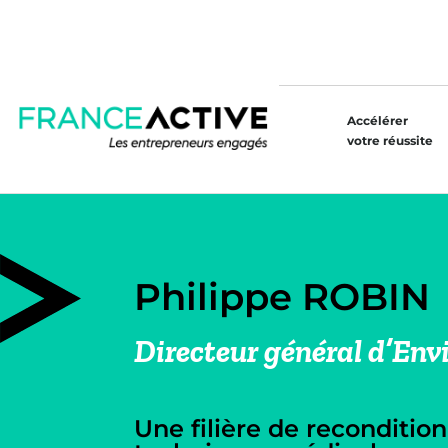
Accélérer
votre réussite
Philippe ROBIN
Directeur général d’En
Une filière de reconditi