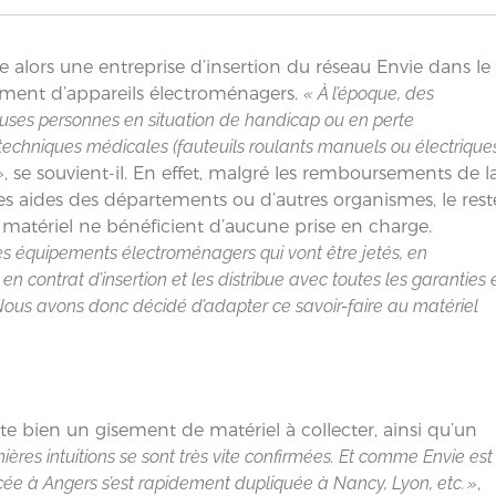
alors une entreprise d’insertion du réseau Envie dans le
nement d’appareils électroménagers.
« À l’époque, des
reuses personnes en situation de handicap ou en perte
techniques médicales (fauteuils roulants manuels ou électriques
»
, se souvient-il. En effet, malgré les remboursements de l
les aides des départements ou d’autres organismes, le rest
matériel ne bénéficient d’aucune prise en charge.
 des équipements électroménagers qui vont être jetés, en
n contrat d’insertion et les distribue avec toutes les garanties 
Nous avons donc décidé d’adapter ce savoir-faire au matériel
iste bien un gisement de matériel à collecter, ainsi qu’un
ières intuitions se sont très vite confirmées. Et comme Envie est
ée à Angers s’est rapidement dupliquée à Nancy, Lyon, etc. »
,