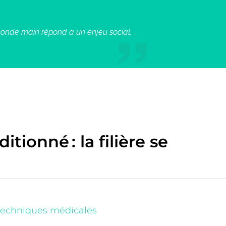
onde main répond à un enjeu social,
tionné : la filière se
 techniques médicales