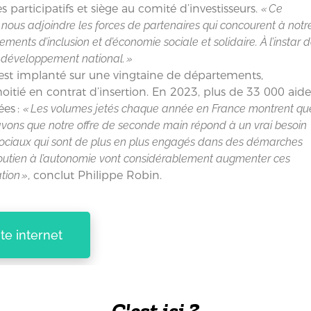
s participatifs et siège au comité d’investisseurs.
« Ce
ous adjoindre les forces de partenaires qui concourent à notr
nts d’inclusion et d’économie sociale et solidaire. À l’instar 
 développement national. »
est implanté sur une vingtaine de départements,
tié en contrat d’insertion. En 2023, plus de 33 000 aide
ées :
« Les volumes jetés chaque année en France montrent qu
vons que notre offre de seconde main répond à un vrai besoin
sociaux qui sont de plus en plus engagés dans des démarches
soutien à l’autonomie vont considérablement augmenter ces
tion »
, conclut Philippe Robin.
ite internet