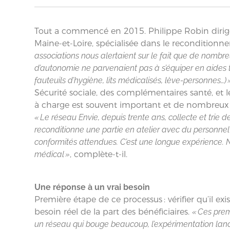
Tout a commencé en 2015. Philippe Robin dirige 
Maine-et-Loire, spécialisée dans le recondition
associations nous alertaient sur le fait que de nomb
d’autonomie ne parvenaient pas à s’équiper en aides 
fauteuils d’hygiène, lits médicalisés, lève-personnes…) 
Sécurité sociale, des complémentaires santé, et 
à charge est souvent important et de nombreux 
« Le réseau Envie, depuis trente ans, collecte et trie
reconditionne une partie en atelier avec du personnel e
conformités attendues. C’est une longue expérience. 
médical »
, complète-t-il.
Une réponse à un vrai besoin
Première étape de ce processus : vérifier qu’il ex
besoin réel de la part des bénéficiaires.
« Ces prem
un réseau qui bouge beaucoup, l’expérimentation lanc