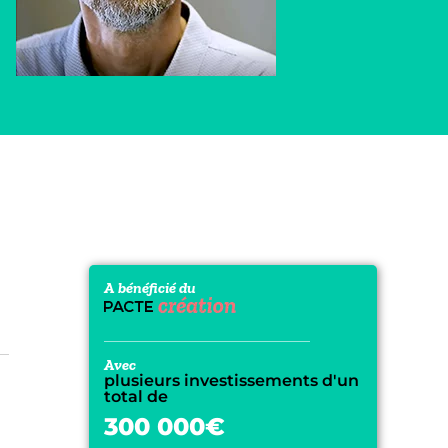
A bénéficié du
Avec
plusieurs investissements d'un
total de
300 000€