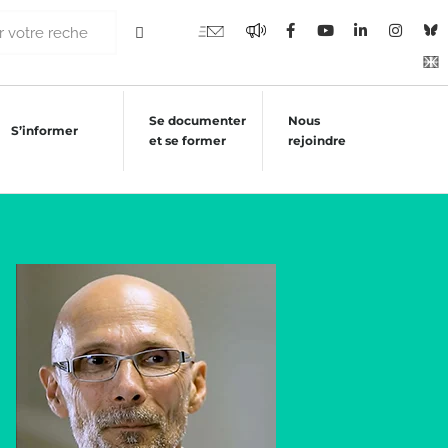
Se documenter
Nous
S’informer
et se former
rejoindre