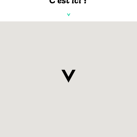
C'est ici ?