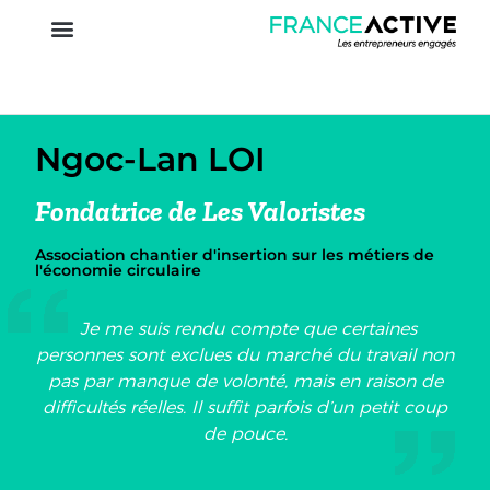
Ngoc-Lan LOI
Fondatrice de Les Valoristes
Association chantier d'insertion sur les métiers de
l'économie circulaire
Je me suis rendu compte que certaines
personnes sont exclues du marché du travail non
pas par manque de volonté, mais en raison de
difficultés réelles. Il suffit parfois d’un petit coup
de pouce.