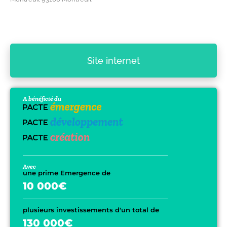
Site internet
A bénéficié du
Avec
une prime Emergence de
10 000€
plusieurs investissements d'un total de
130 000€