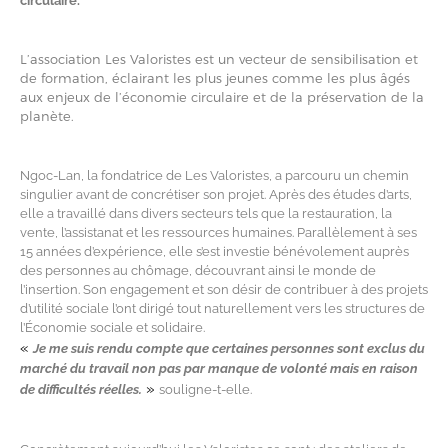
circulaire.
L’association Les Valoristes est un vecteur de sensibilisation et
de formation, éclairant les plus jeunes comme les plus âgés
aux enjeux de l’économie circulaire et de la préservation de la
planète.
Ngoc-Lan, la fondatrice de Les Valoristes, a parcouru un chemin
singulier avant de concrétiser son projet. Après des études d’arts,
elle a travaillé dans divers secteurs tels que la restauration, la
vente, l’assistanat et les ressources humaines. Parallèlement à ses
15 années d’expérience, elle s’est investie bénévolement auprès
des personnes au chômage, découvrant ainsi le monde de
l’insertion. Son engagement et son désir de contribuer à des projets
d’utilité sociale l’ont dirigé tout naturellement vers les structures de
l’Économie sociale et solidaire.
«
Je me suis rendu compte que certaines personnes sont exclus du
marché du travail non pas par manque de volonté mais en raison
»
de difficultés réelles.
souligne-t-elle.