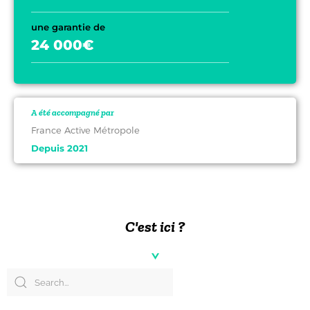
une garantie de
24 000€
A été accompagné par
France Active Métropole
Depuis 2021
C'est ici ?