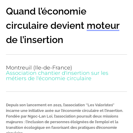
Quand l’
é
conomie
c
irculaire devient
moteur
de l’insertion
Montreuil (Ile-de-France)
Association chantier d'insertion sur les
métiers de l'économie circulaire
Depuis s
on lancement
en 2021, l’association ‘’Les Valoristes’’
incarne une initiative axée sur l’économie circulaire et l’insertion.
Fondée par Ngoc-Lan Loi, l’
association
poursuit deux missions
majeures :
l’inclusion de personnes
éloigné
e
s de l’emploi
et
la
transition écologique en favorisant des pratiques d’économie