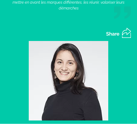
mettre en avant les marques différentes, les réunir, valoriser leurs
démarches