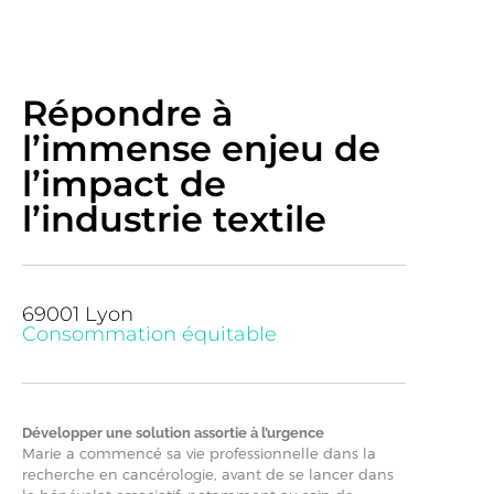
Répondre à
l’immense enjeu de
l’impact de
l’industrie textile
69001 Lyon
Consommation équitable
Développer une solution assortie à l’urgence
Marie a commencé sa vie professionnelle dans la
recherche en cancérologie, avant de se lancer dans