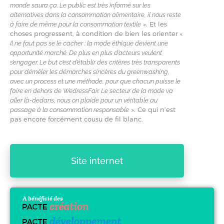
monde saura ça. Le public est très informé sur les
alternatives dans la consommation alimentaire, il nous reste
». Et les
à faire de même pour la consommation textile
choses progressent, à condition de bien les orienter «
Il ne faut pas se le cacher : la mode éthique devient une
opportunité marché. De plus en plus d’acteurs veulent
s’engager. Le but c’est d’établir des critères très transparents
pour démêler les démarches sincères du greenwashing,
avec un process et une méthode, pour que chacun puisse le
faire en dehors de WedressFair. Le secteur de la mode va
aller là-dedans, nous on plaide pour un véritable au
». Ce qui n’est
passage à la consommation responsable
pas encore forcément cousu de fil blanc.
Site internet
A bénéficié des