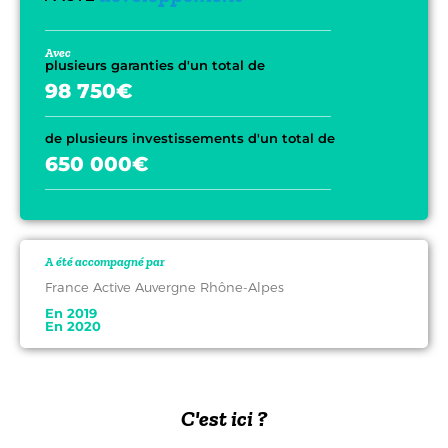
Avec
plusieurs garanties d'un total de
98 750€
de plusieurs investissements d'un total de
650 000€
A été accompagné par
France Active Auvergne Rhône-Alpes
En 2019
En 2020
C'est ici ?