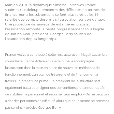
Mais en 2018, la dynamique s’inverse. Initiatives France
Victimes Guadeloupe rencontre des difficultés en termes de
financement : les subventions se font plus rares et les 16
salariés que compte désormais l’association sont en danger.
Une procédure de sauvegarde est mise en place et
l’association remonte la pente progressivement sous l’égide
de son nouveau président, Georges Berry soutien de
l’association depuis longtemps.
France Active a contribué à cette restructuration. Magali Lacambra,
conseillère France Active en Guadeloupe, a accompagné
l’association dans la mise en place de nouvelles méthodes de
fonctionnement, d’un plan de trésorerie et de financement à
travers un prêt et une prime… Le président de la structure s’est
également battu pour signer des conventions pluriannuelles afin
de stabiliser le personnel et sécuriser leur emploi. « On ne peut pas
aider des personnes en difficulté alors que nous même ne sommes
pas sereins. » précise Georges Berry