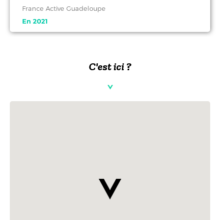
France Active Guadeloupe
En 2021
C'est ici ?