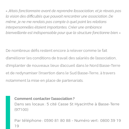
«
J’étais fonctionnaire avant de reprendre l’association, et je n’avais pas
la vision des difficultés que pouvait rencontrer une association. De
même, je ne me rendais pas compte à quel point les relations
interpersonnelles étaient importantes. Créer une ambiance
»
bienveillante est indispensable pour que la structure fonctionne bien.
De nombreux défis restent encore à relever comme le fait
d’améliorer les conditions de travail des salariés de l’association,
d’implanter de nouveaux lieux d’accueil dans le Nord Basse-Terre
et de redynamiser l’insertion dans le Sud Basse-Terre, à travers
notamment la mise en place de partenariats.
Comment contacter l’association ?
Dans ses locaux : 5 cité Casse St Hyacinthe à Basse-Terre
(97100)
Par téléphone : 0590 81 80 88 – Numéro vert : 0800 39 19
19