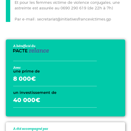
Et pour les femmes victime de violence conjugales, une
astreinte est assurée au 0690 290 619 (de 22h à 7h)
Par e-mail : secretariat@initiativesfrancevictimes.gp
A bénéficié du
Avec
une prime de
8 000€
un investissement de
40 000€
A été accompagné par