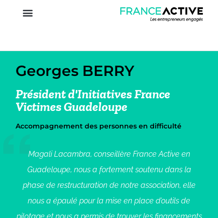
Georges BERRY
Président d'Initiatives France
Victimes Guadeloupe
Accompagnement des personnes en difficulté
Magali Lacambra, conseillère France Active en
Guadeloupe, nous a fortement soutenu dans la
phase de restructuration de notre association, elle
nous a épaulé pour la mise en place d’outils de
pilotage et nous a permis de trouver les financements