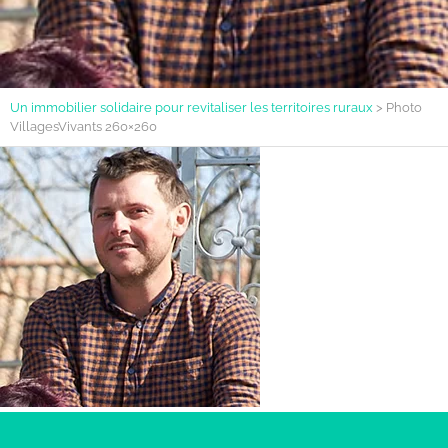
Un immobilier solidaire pour revitaliser les territoires ruraux
>
Photo
VillagesVivants 260×260