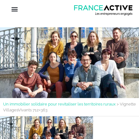
Un immobilier solidaire pour revitaliser les territoires ruraux
>
Vignette
VillagesVivants 712×363