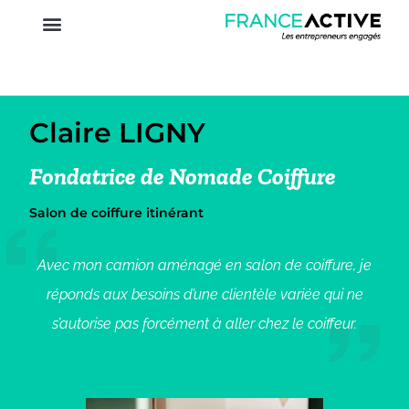
Claire LIGNY
Fondatrice de Nomade Coiffure
Salon de coiffure itinérant
Avec mon camion aménagé en salon de coiffure, je
réponds aux besoins d’une clientèle variée qui ne
s’autorise pas forcément à aller chez le coiffeur.