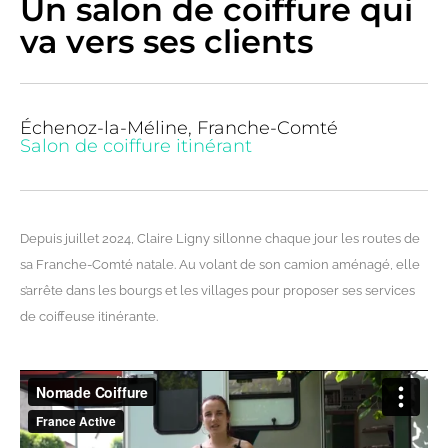
Un salon de coiffure qui
va vers ses clients
Échenoz-la-Méline, Franche-Comté
Salon de coiffure itinérant
Depuis juillet 2024, Claire Ligny sillonne chaque jour les routes de
sa Franche-Comté natale. Au volant de son camion aménagé, elle
s’arrête dans les bourgs et les villages pour proposer ses services
de coiffeuse itinérante.