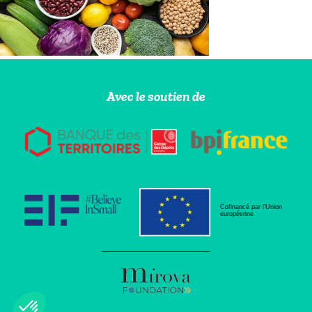
Avec le soutien de
Cofinancé par l’Union
européenne