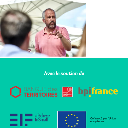
Avec le soutien de
Cofinancé par l’Union
européenne