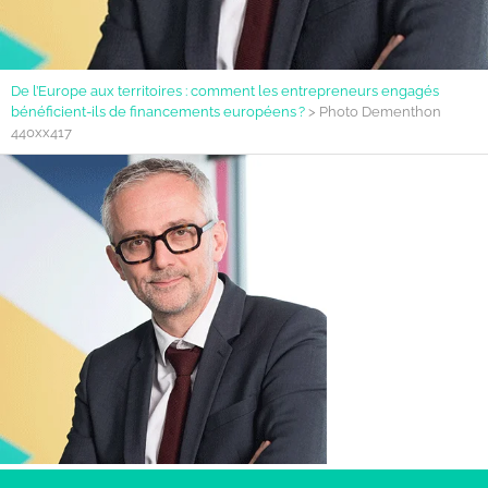
De l’Europe aux territoires : comment les entrepreneurs engagés
bénéficient-ils de financements européens ?
>
Photo Dementhon
440xx417