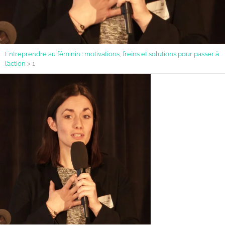
Entreprendre au féminin : motivations, freins et solutions pour passer à
l’action
>
1