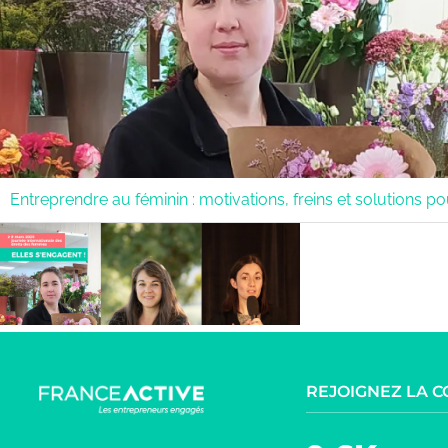
Entreprendre au féminin : motivations, freins et solutions po
REJOIGNEZ LA 