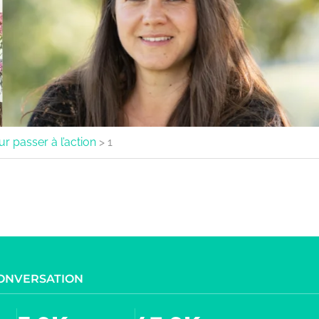
ur passer à l’action
>
1
CONVERSATION