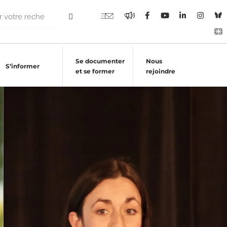
Se documenter
Nous
S’informer
et se former
rejoindre