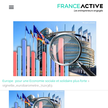
Europe : pour une Economie sociale et solidaire plus forte
>
vignette_eurobarometre_712x363