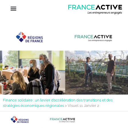
Finance solidaire : un levier d’accélération des transitions et des
stratégies économiques régionales
>
Visuel 11 Janvier 2