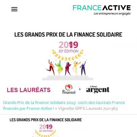
Grands Prix de la finance solidaire 2019 : 100% des lauréats France
financés par France Active !
>
Vignette GPFS Laureats 712×363