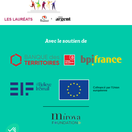
Avec le soutien de
Cofinancé par l’Union
européenne