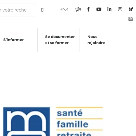
Se documenter
Nous
S’informer
et se former
rejoindre