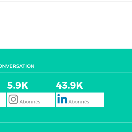
CONVERSATION
5.9K
43.9K
follow
Follow