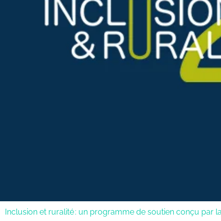
Inclusion et ruralité : un programme de soutien conçu par 